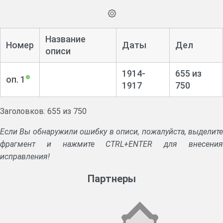
Название
Номер
Даты
Дел
описи
1914-
655 из
оп. 1
1917
750
Заголовков: 655 из 750
Если Вы обнаружили ошибку в описи, пожалуйста, выделите
фрагмент и нажмите CTRL+ENTER для внесения
исправления!
Партнеры