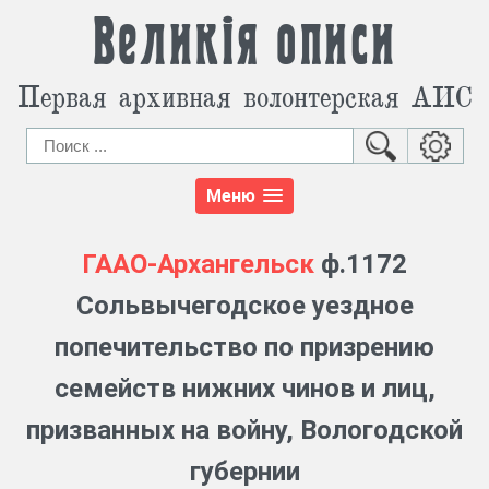
Великія описи
Первая архивная волонтерская АИС
Меню
ГААО-Архангельск
ф.1172
Сольвычегодское уездное
попечительство по призрению
семейств нижних чинов и лиц,
призванных на войну, Вологодской
губернии