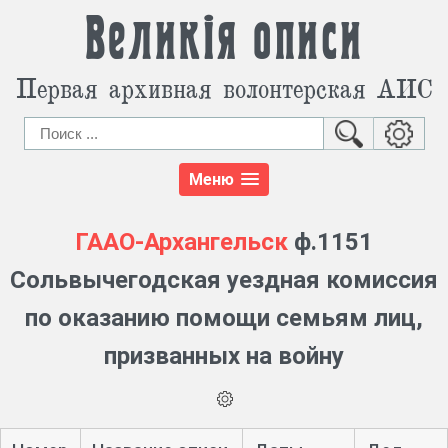
Великія описи
Первая архивная волонтерская АИС
Меню
ГААО-Архангельск
ф.1151
Сольвычегодская уездная комиссия
по оказанию помощи семьям лиц,
призванных на войну