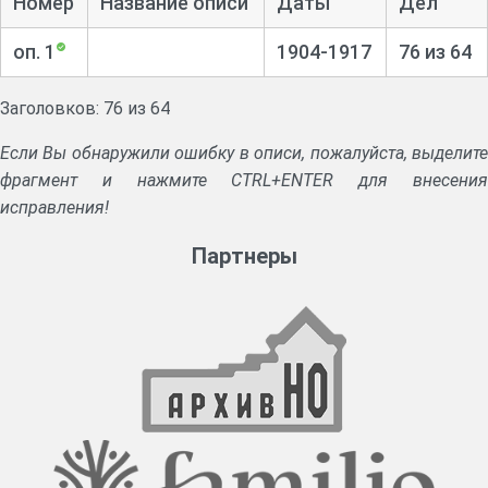
Номер
Название описи
Даты
Дел
оп. 1
1904-1917
76 из 64
Заголовков: 76 из 64
Если Вы обнаружили ошибку в описи, пожалуйста, выделите
фрагмент и нажмите CTRL+ENTER для внесения
исправления!
Партнеры