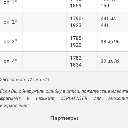
оп. 1
1859
150
1790-
441 из
оп. 2
1923
441
1785-
оп. 3
98 из 96
1920
1782-
оп. 4
32 из 32
1834
Заголовков: 721 из 721
Если Вы обнаружили ошибку в описи, пожалуйста, выделите
фрагмент и нажмите CTRL+ENTER для внесения
исправления!
Партнеры