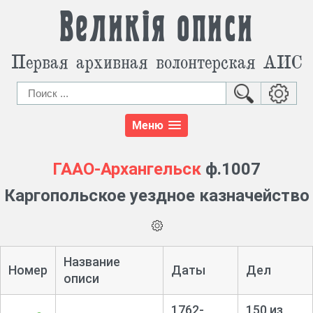
Великія описи
Первая архивная волонтерская АИС
Меню
ГААО-Архангельск
ф.1007
Каргопольское уездное казначейство
Название
Номер
Даты
Дел
описи
1762-
150 из