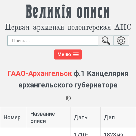
Великія описи
Первая архивная волонтерская АИС
Меню
ГААО-Архангельск
ф.1 Канцелярия
архангельского губернатора
Название
Номер
Даты
Дел
описи
1710-
1823 из