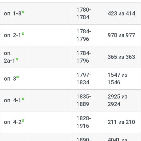
1780-
оп. 1-8
423 из 414
1784
1784-
оп. 2-1
978 из 977
1796
оп.
1784-
365 из 363
2а-1
1796
1797-
1547 из
оп. 3
1834
1546
1835-
2925 из
оп. 4-1
1889
2924
1828-
оп. 4-2
211 из 210
1916
1890-
4041 из