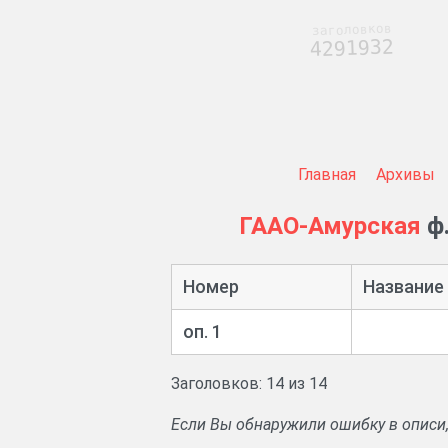
заголовков
4291932
Главная
Архивы
ГААО-Амурская
ф.
Номер
Название
оп. 1
Заголовков: 14 из 14
Если Вы обнаружили ошибку в описи