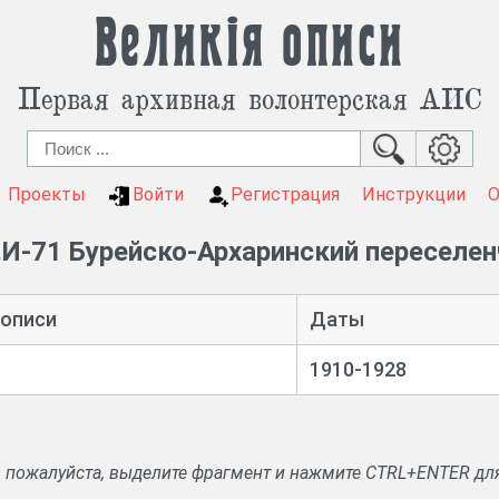
Великія описи
Первая архивная волонтерская АИС
Проекты
Войти
Регистрация
Инструкции
И-71 Бурейско-Архаринский переселен
 описи
Даты
1910-1928
, пожалуйста, выделите фрагмент и нажмите CTRL+ENTER дл