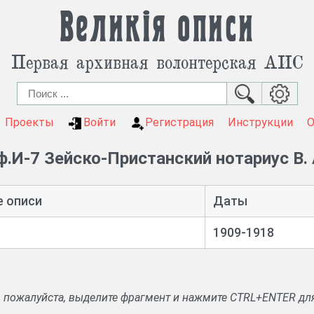
Великія описи
Первая архивная волонтерская АИС
Проекты
Войти
Регистрация
Инструкции
ф.И-7 Зейско-Пристанский нотариус В.
е описи
Даты
1909-1918
, пожалуйста, выделите фрагмент и нажмите CTRL+ENTER дл