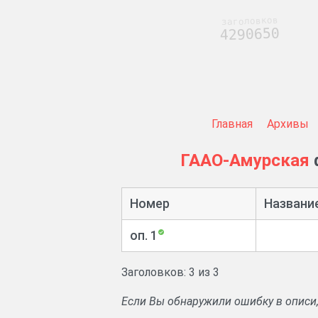
заголовков
4290650
Главная
Архивы
ГААО-Амурская
Номер
Названи
оп. 1
Заголовков: 3 из 3
Если Вы обнаружили ошибку в описи