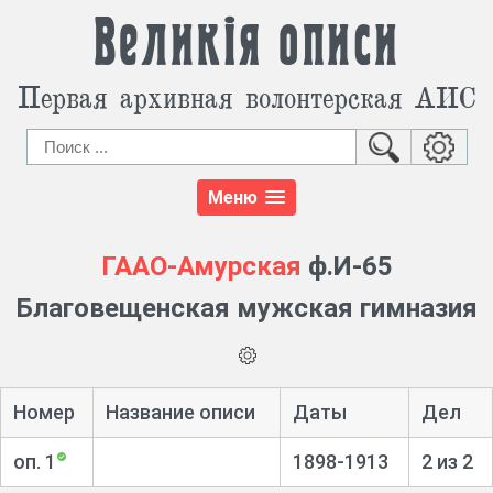
Великія описи
Первая архивная волонтерская АИС
Меню
ГААО-Амурская
ф.И-65
Благовещенская мужская гимназия
Номер
Название описи
Даты
Дел
оп. 1
1898-1913
2 из 2