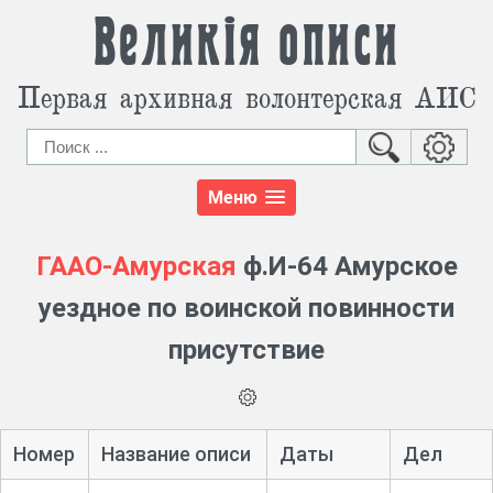
Великія описи
Первая архивная волонтерская АИС
Меню
ГААО-Амурская
ф.И-64 Амурское
уездное по воинской повинности
присутствие
Номер
Название описи
Даты
Дел