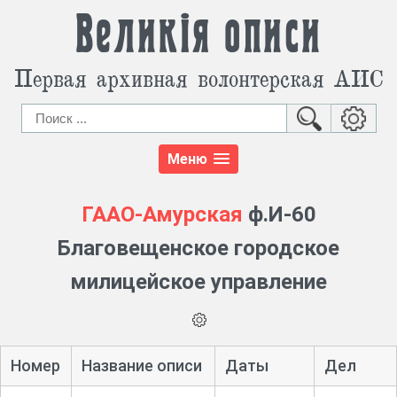
Великія описи
Первая архивная волонтерская АИС
Меню
ГААО-Амурская
ф.И-60
Благовещенское городское
милицейское управление
Номер
Название описи
Даты
Дел