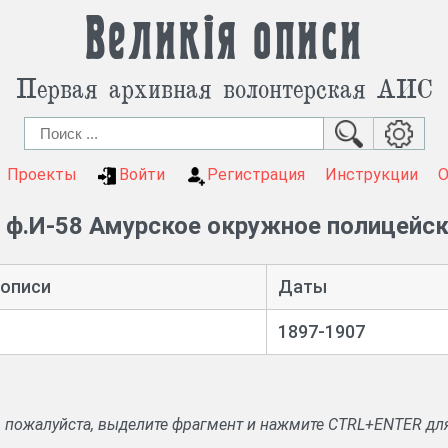
Великія описи
Первая архивная волонтерская АИС
Проекты
Войти
Регистрация
Инструкции
ф.И-58 Амурское окружное полицейск
 описи
Даты
1897-1907
, пожалуйста, выделите фрагмент и нажмите CTRL+ENTER дл