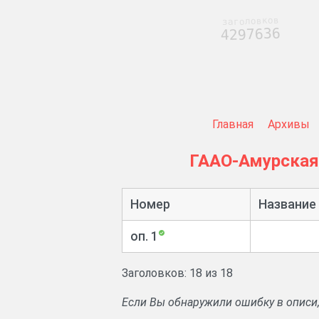
заголовков
4297636
Главная
Архивы
ГААО-Амурская
Номер
Название
оп. 1
Заголовков: 18 из 18
Если Вы обнаружили ошибку в описи