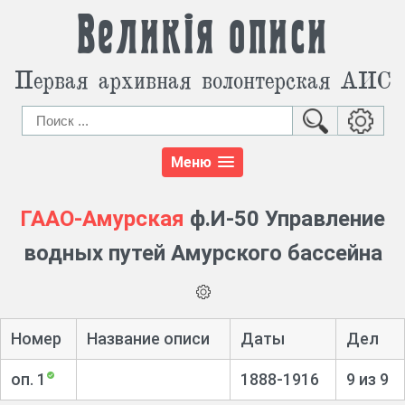
Великія описи
Первая архивная волонтерская АИС
Меню
ГААО-Амурская
ф.И-50 Управление
водных путей Амурского бассейна
Номер
Название описи
Даты
Дел
оп. 1
1888-1916
9 из 9