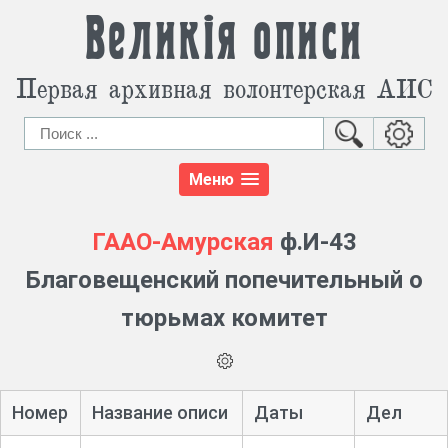
Великія описи
Первая архивная волонтерская АИС
Меню
ГААО-Амурская
ф.И-43
Благовещенский попечительный о
тюрьмах комитет
Номер
Название описи
Даты
Дел