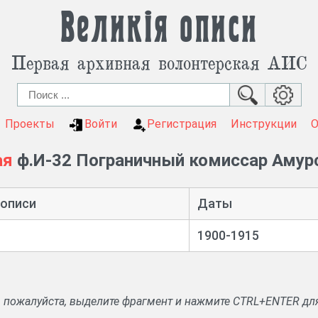
Великія описи
Первая архивная волонтерская АИС
Проекты
Войти
Регистрация
Инструкции
ая
ф.И-32 Пограничный комиссар Амур
 описи
Даты
1900-1915
, пожалуйста, выделите фрагмент и нажмите CTRL+ENTER дл