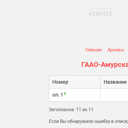
заголовков
4296426
Главная
Архивы
ГААО-Амурск
Номер
Название
оп. 1
Заголовков: 11 из 11
Если Вы обнаружили ошибку в описи