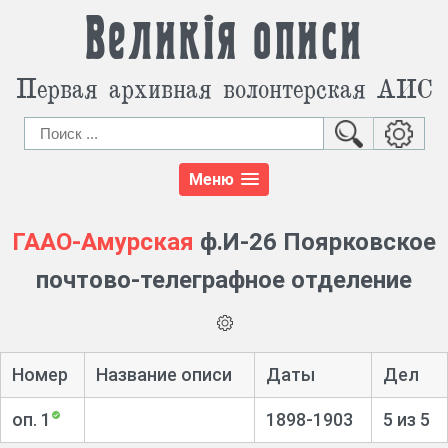
Великія описи
Первая архивная волонтерская АИС
Меню
ГААО-Амурская
ф.И-26 Поярковское
почтово-телеграфное отделение
Номер
Название описи
Даты
Дел
оп. 1
1898-1903
5 из 5