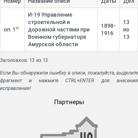
Номер
Название описи
Даты
Дел
И-19 Управление
строительной и
13
1898-
оп. 1
дорожной частями при
из
1916
Военном губернаторе
13
Амурской области
Заголовков: 13 из 13
Если Вы обнаружили ошибку в описи, пожалуйста, выделите
фрагмент и нажмите CTRL+ENTER для внесения
исправления!
Партнеры