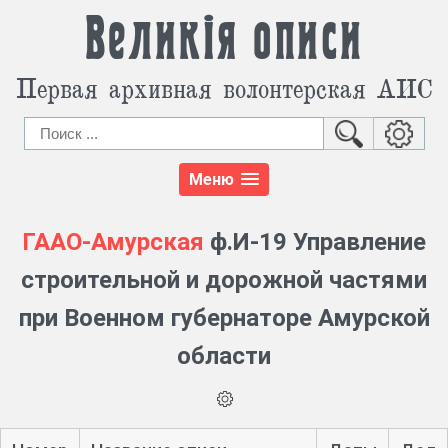
Великія описи
Первая архивная волонтерская АИС
Меню
ГААО-Амурская
ф.И-19 Управление
строительной и дорожной частями
при Военном губернаторе Амурской
области