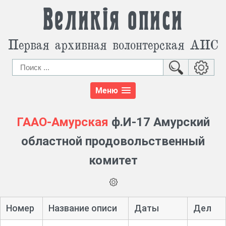
Великія описи
Первая архивная волонтерская АИС
Меню
ГААО-Амурская
ф.И-17 Амурский
областной продовольственный
комитет
Номер
Название описи
Даты
Дел