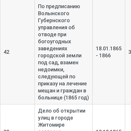
По предписанию
Волынского
Губернского
управления об
отводе при
богоугодных
заведениях
18.01.1865
42
городской земли
- 1866
под сад, взамен
недоимки,
следующей по
приказу на лечение
мещан и граждан в
больнице (1865 год)
Дело об открытии
улиц в городе
Житомире