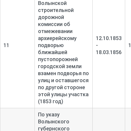
Волынской
строительной
дорожной
комиссии об
отмежевании
архиерейскому
12.10.1853
11
подворью
-
ближайшей
18.03.1856
пустопорожней
городской земли
взамен подворья по
улиц и оставшегося
по другой стороне
этой улицы участка
(1853 год)
По указу
Волынского
губернского