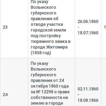
По указу
Волынского
губернского
правления об
26.06.1860
отводе участка
23
-
городской земли
18.07.1860
под постройку
тюремного замка в
городе Житомире
(1858 год)
По указу
Волынского
губернского
правления от 24
октября 1860 года
02.11.1860
за № 12298 о праве
24
-
собственности на
18.08.1866
землю в городе