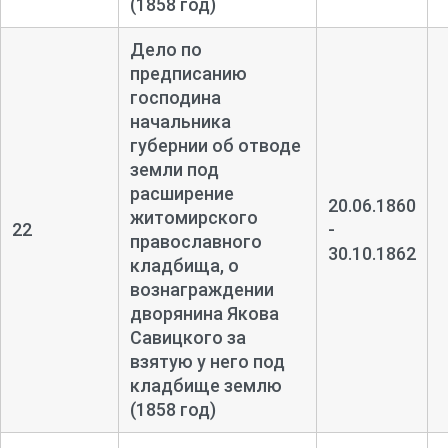
(1858 год)
Дело по
предписанию
господина
начальника
губернии об отводе
земли под
расширение
20.06.1860
житомирского
22
-
православного
30.10.1862
кладбища, о
вознаграждении
дворянина Якова
Савицкого за
взятую у него под
кладбище землю
(1858 год)