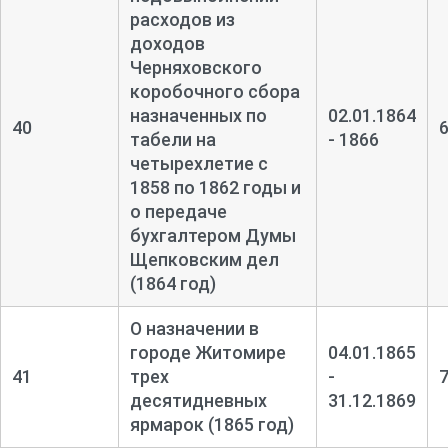
расходов из
доходов
Черняховского
коробочного сбора
назначенных по
02.01.1864
40
табели на
- 1866
четырехлетие с
1858 по 1862 годы и
о передаче
бухгалтером Думы
Щепковским дел
(1864 год)
О назначении в
городе Житомире
04.01.1865
41
трех
-
десятидневных
31.12.1869
ярмарок (1865 год)