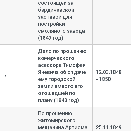
состоящей за
бердичевской
заставой для
постройки
смоляного завода
(1847 год)
Дело по прошению
комерческого
асессора Тимофея
Яневича об отдаче
12.03.1848
7
ему городской
- 1850
земли вместо его
отошедшей по
плану (1848 год)
По прошению
житомирского
мещанина Артиома
25.11.1849