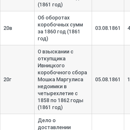
(1861 год)
Об оборотах
коробочных сумм
20в
03.08.1861
за 1860 год (1861
год)
О взыскании с
откупщика
Ивницкого
коробочного сбора
20г
Мошка Маргулиса
05.08.1861
недоимки в
четырехлетие с
1858 по 1862 годы
(1861 год)
Дело о
доставлении