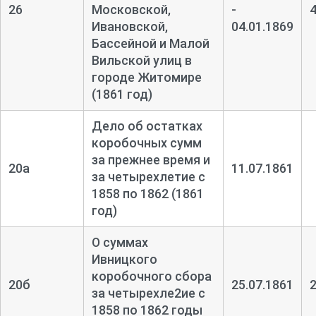
26
Московской,
-
Ивановской,
04.01.1869
Бассейной и Малой
Вильской улиц в
городе Житомире
(1861 год)
Дело об остатках
коробочных сумм
за прежнее время и
20а
11.07.1861
за четырехлетие с
1858 по 1862 (1861
год)
О суммах
Ивницкого
коробочного сбора
20б
25.07.1861
за четырехле2ие с
1858 по 1862 годы