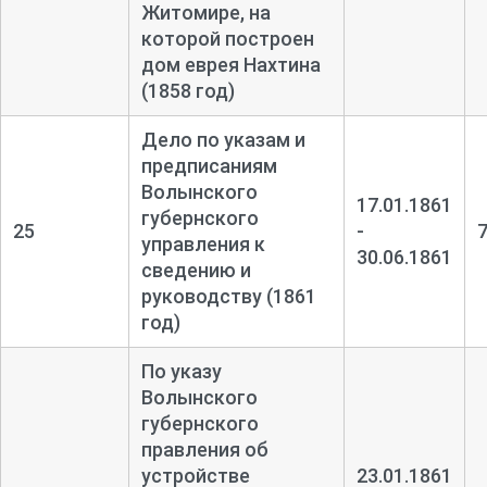
Житомире, на
которой построен
дом еврея Нахтина
(1858 год)
Дело по указам и
предписаниям
Волынского
17.01.1861
губернского
25
-
управления к
30.06.1861
сведению и
руководству (1861
год)
По указу
Волынского
губернского
правления об
устройстве
23.01.1861