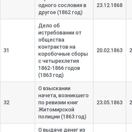
одного сословия в
23.12.1868
другое (1862 год)
Дело об
истребовании от
общества
контрактов на
31
20.02.1863
коробочные сборы
с четырехлетия
1862-
1866 годов
(1863 год)
О взыскании
начета, возникшего
32
по ревизии книг
23.05.1863
Житомирской
полиции (1863 год)
О выдаче денег из