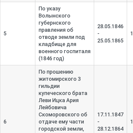
По указу
Волынского
губернского
28.05.1846
правления об
5
-
отводе земли под
25.05.1865
кладбище для
военного госпиталя
(1846 год)
По прошению
житомирского 3
гильдии
купеческого брата
Леви Ицка Ария
Лейбовича
Скоморовского об
17.11.1847
6
отдаче ему части
-
городской земли,
28.12.1864