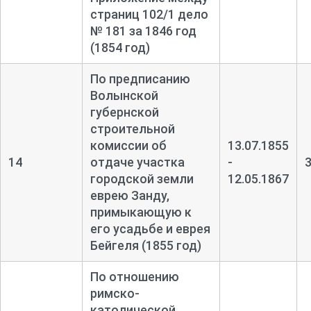
страниц 102/1 дело
№ 181 за 1846 год
(1854 год)
По предписанию
Волынской
губернской
строительной
комиссии об
13.07.1855
14
отдаче участка
-
городской земли
12.05.1867
еврею Занду,
примыкающую к
его усадьбе и еврея
Бейгеля (1855 год)
По отношению
римско-
католической