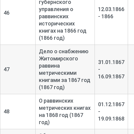
губернского
управления о
12.03.1866
46
раввинских
- 1866
исторических
книгах на 1866 год
(1866 год)
Дело о снабжению
Житомирского
31.01.1867
раввина
47
-
метрическими
16.09.1867
книгами за 1867 год
(1867 год)
О раввинских
01.12.1867
метрических книгах
48
-
на 1868 год (1867
19.09.1868
год)