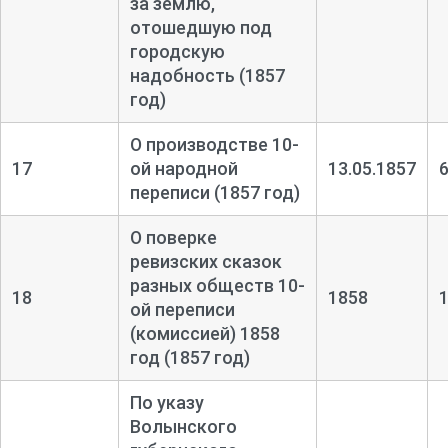
за землю,
отошедшую под
городскую
надобность (1857
год)
О производстве 10-
17
ой народной
13.05.1857
переписи (1857 год)
О поверке
ревизских сказок
разных обществ 10-
18
1858
ой переписи
(комиссией) 1858
год (1857 год)
По указу
Волынского