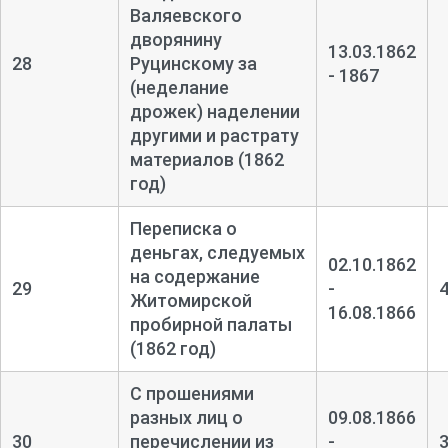
Валяевского
дворянину
13.03.1862
28
Руцинскому за
- 1867
(неделание
дрожек) наделении
другими и растрату
материалов (1862
год)
Переписка о
деньгах, следуемых
02.10.1862
на содержание
29
-
Житомирской
16.08.1866
пробирной палаты
(1862 год)
С прошениями
разных лиц о
09.08.1866
30
перечислении из
-