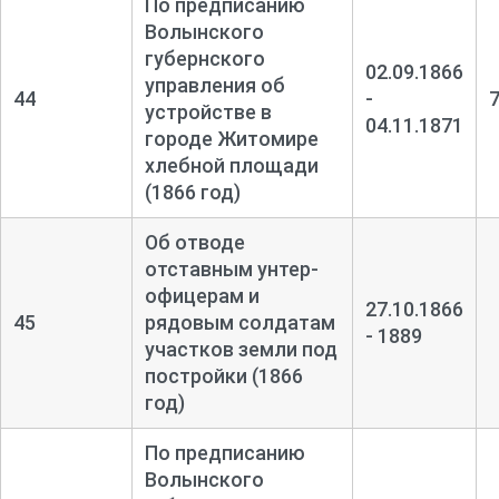
По предписанию
Волынского
губернского
02.09.1866
управления об
44
-
устройстве в
04.11.1871
городе Житомире
хлебной площади
(1866 год)
Об отводе
отставным унтер-
офицерам и
27.10.1866
45
рядовым солдатам
- 1889
участков земли под
постройки (1866
год)
По предписанию
Волынского