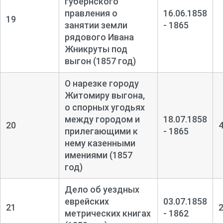
губернского
правления о
16.06.1858
19
занятии земли
- 1865
рядового Ивана
Жникруты под
выгон (1857 год)
О нарезке городу
Житомиру выгона,
о спорных угодьях
между городом и
18.07.1858
20
прилегающими к
- 1865
нему казенными
имениями (1857
год)
Дело об уездных
еврейских
03.07.1858
21
метрических книгах
- 1862