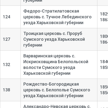
губернии
Федоро-Стратилатовская
182
124
церковь с. Тучное Лебединского
186
уезда Харьковской губернии
Троицкая церковь с. Проруб
180
127
Сумского уезда Харьковской
186
губернии
Варваринская церковь с.
Искрисковщина Белопольской
184
132
волости Сумского уезда
185
Харьковской губернии
Рождество-Богородицкая
185
138
церковь с. Белополье Сумского
185
уезда Харьковской губернии
Александро-Невская церковь с.