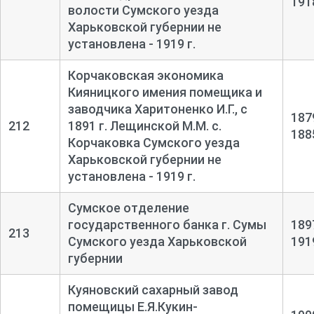
191
волости Сумского уезда
Харьковской губернии не
установлена - 1919 г.
Корчаковская экономика
Кияницкого имения помещика и
заводчика Харитоненко И.Г., с
187
212
1891 г. Лещинской М.М. с.
188
Корчаковка Сумского уезда
Харьковской губернии не
установлена - 1919 г.
Сумское отделение
государственного банка г. Сумы
189
213
Сумского уезда Харьковской
191
губернии
Куяновский сахарный завод
помещицы Е.Я.Кукин-