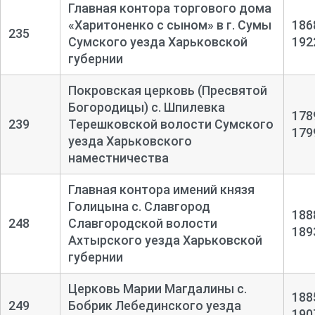
Главная контора торгового дома
«Харитоненко с сыном» в г. Сумы
186
235
Сумского уезда Харьковской
192
губернии
Покровская церковь (Пресвятой
Богородицы) с. Шпилевка
178
239
Терешковской волости Сумского
179
уезда Харьковского
наместничества
Главная контора имений князя
Голицына с. Славгород
188
248
Славгородской волости
189
Ахтырского уезда Харьковской
губернии
Церковь Марии Магдалины с.
188
249
Бобрик Лебединского уезда
190