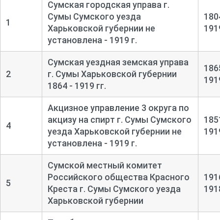
Сумская городская управа г.
Сумы Сумского уезда
180
1
Харьковской губернии не
191
установлена - 1919 г.
Сумская уездная земская управа
186
2
г. Сумы Харьковской губернии
191
1864 - 1919 гг.
Акцизное управление 3 округа по
акцизу на спирт г. Сумы Сумского
185
4
уезда Харьковской губернии не
191
установлена - 1919 г.
Сумской местный комитет
Российского общества Красного
191
5
Креста г. Сумы Сумского уезда
191
Харьковской губернии