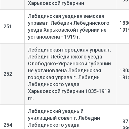
Харьковской губернии
Лебединская уездная земская
управа г. Лебедин Лебединского
183
251
уезда Харьковской губернии не
191
установлена - 1919 г.
Лебединская городская управа г.
Лебедин Лебединского уезда
Слободско-Украинской губернии
не установлена Лебединская
180
252
городская управа г. Лебедин
191
Лебединского уезда
Харьковской губернии 1835-1919
гг.
Лебединский уездный
училищный совет г. Лебедин
187
254
Лебединского уезда
189