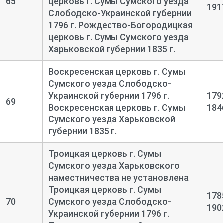
65
церковь г. Сумы Сумского уезда
191
Слободско-Украинской губернии
1796 г. Рождество-Богородицкая
церковь г. Сумы Сумского уезда
Харьковской губернии 1835 г.
Воскресенская церковь г. Сумы
Сумского уезда Слободско-
Украинской губернии 1796 г.
179
69
Воскресенская церковь г. Сумы
184
Сумского уезда Харьковской
губернии 1835 г.
Троицкая церковь г. Сумы
Сумского уезда Харьковского
наместничества не установлена
Троицкая церковь г. Сумы
178
70
Сумского уезда Слободско-
190
Украинской губернии 1796 г.