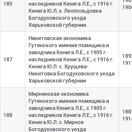
190
185
наследников Кенига Л.Е., с 1916 г.
190
Кенига Ю.Л. х. Леопольдовка
Богодуховского уезда
Харьковской губернии
Никитовская экономика
Гутянского имения помещика и
заводчика Кенига Л.Е., с 1905 г.
189
187
наследников Кенига Л.Е., с 1916 г.
191
Кенига Ю.Л. с. Хрущева-
Никитовка Богодуховского уезда
Харьковской губернии
Мирнянская экономика
Гутянского имения помещика и
заводчика Кенига Л.Е., с 1905 г.
188
188
наследников Кенига Л.Е., с 1916 г.
191
Кенига Ю.Л. с. Мирное
Богодуховского уезда