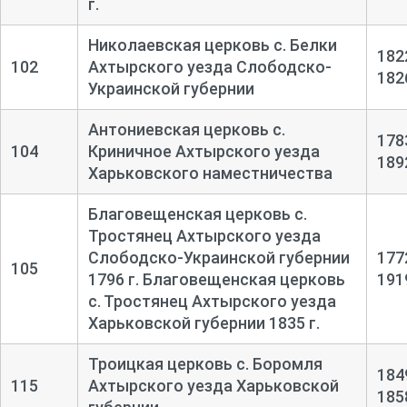
г.
Николаевская церковь с. Белки
182
102
Ахтырского уезда Слободско-
182
Украинской губернии
Антониевская церковь с.
178
104
Криничное Ахтырского уезда
189
Харьковского наместничества
Благовещенская церковь с.
Тростянец Ахтырского уезда
Слободско-Украинской губернии
177
105
1796 г. Благовещенская церковь
191
с. Тростянец Ахтырского уезда
Харьковской губернии 1835 г.
Троицкая церковь с. Боромля
184
115
Ахтырского уезда Харьковской
185