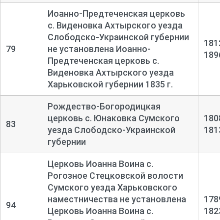
Иоанно-Предтеченская церковь
с. Виденовка Ахтырского уезда
Слободско-Украинской губернии
181
79
не установлена Иоанно-
189
Предтеченская церковь с.
Виденовка Ахтырского уезда
Харьковской губернии 1835 г.
Рождество-Богородицкая
церковь с. Юнаковка Сумского
180
83
уезда Слободско-Украинской
181
губернии
Церковь Иоанна Воина с.
Рогозное Стецковской волости
Сумского уезда Харьковского
наместничества не установлена
178
94
Церковь Иоанна Воина с.
182