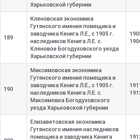
Харьковской губернии
Кленовская экономика
Гутянского имения помещика и
заводчика Кенига Л.Е., с 1905 г.
190
189
наследников Кенига Л.Е. с.
190
Кленовое Богодуховского уезда
Харьковской губернии
Максимовская экономика
Гутянского имения помещика и
заводчика Кенига Л.Е., с 1905 г.
191
190
наследников Кенига Л.Е. с.
191
Максимовка Богодуховского
уезда Харьковской губернии
Елизаветовская экономика
Гутянского имения наследников
помещика и заводчика Кенига
191