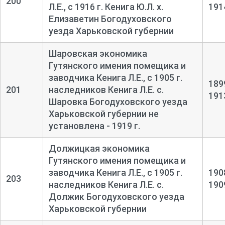
200
Л.Е., с 1916 г. Кенига Ю.Л. х.
191
Елизаветин Богодуховского
уезда Харьковской губернии
Шаровская экономика
Гутянского имения помещика и
заводчика Кенига Л.Е., с 1905 г.
189
201
наследников Кенига Л.Е. с.
191
Шаровка Богодуховского уезда
Харьковской губернии не
установлена - 1919 г.
Должицкая экономика
Гутянского имения помещика и
заводчика Кенига Л.Е., с 1905 г.
190
203
наследников Кенига Л.Е. с.
190
Должик Богодуховского уезда
Харьковской губернии