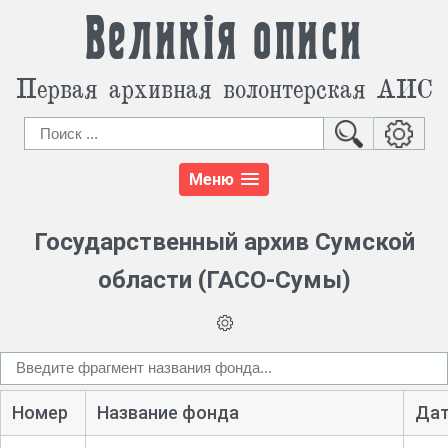
Великія описи
Первая архивная волонтерская АИС
Меню
Государственный архив Сумской
области (ГАСО-Сумы)
Номер
Название фонда
Да