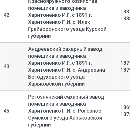
Краснояружного хозяйства
помещика и заводчика
188
42
Харитоненко И.Г., с 1891 г.
188
Харитоненко П.И. с. Илек
Грайворонского уезда Курской
губернии
Андреевский сахарный завод
помещика и заводчика
Харитоненко И.Г., с 1891 г.
187
43
Харитоненко П.И. с. Андреевна
187
Богодуховского уезда
Харьковской губернии
Рогознянский сахарный завод
помещика и заводчика
186
45
Харитоненко П.И. с. Рогозное
187
Сумского уезда Харьковской
губернии