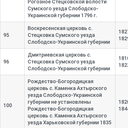
Рогозное Стецковской волости
Сумского уезда Слободско-
Украинской губернии 1796 г.
Воскресенская церковь с.
182
95
Стецковка Сумского уезда
182
Слободско-Украинской губернии
Дмитриевская церковь с.
181
96
Стецковка Сумского уезда
182
Слободско-Украинской губернии
Рождество-Богородицкая
церковь с. Каменка Ахтырского
уезда Слободско-Украинской
губернии не установлены
182
100
Рождество-Богородицкая
184
церковь с. Каменка Ахтырского
уезда Харьковской губернии 1835