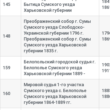
184
145
Бытица Сумского уезда
186
Харьковской губернии
Преображенский собор г. Сумы
Сумского уезда Слободско-
Украинской губернии 1796 г.
179
148
Преображенский собор г. Сумы
186
Сумского уезда Харьковской
губернии 1835 г.
Белопольский городской судья г.
190
159
Белополье Сумского уезда
191
Харьковской губернии 1889 -
Мировой судья 1-го участка
Сумского уезда с. Белополье
188
160
Сумского уезда Харьковской
188
губернии 1864-1889 гг.