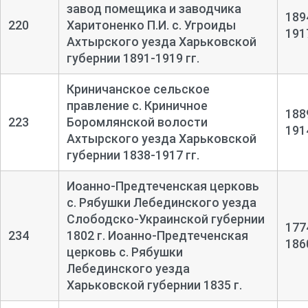
завод помещика и заводчика
189
220
Харитоненко П.И. с. Угроиды
191
Ахтырского уезда Харьковской
губернии 1891-1919 гг.
Криничанское сельское
правление с. Криничное
188
223
Боромлянской волости
191
Ахтырского уезда Харьковской
губернии 1838-1917 гг.
Иоанно-Предтеченская церковь
с. Рябушки Лебединского уезда
Слободско-Украинской губернии
177
234
1802 г. Иоанно-Предтеченская
186
церковь с. Рябушки
Лебединского уезда
Харьковской губернии 1835 г.