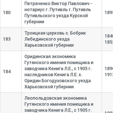
Петраченко Виктор Павлович -
нотариус г. Путивль г. Путивль
180
189
Путивльского уезда Курской
губернии
Троицкая церковь с. Бобрик
184
183
Лебединского уезда
185
Харьковской губернии
Оридинская экономика
Гутянского имения помещика и
заводчика Кенига Л.Е., с 1905 г.
189
184
наследников Кенига Л.Е. х.
191
Оридин Богодуховского уезда
Харьковской губернии
Леопольдовская экономика
Гутянского имения помещика и
заводчика Кенига Л.Е., с 1905 г.