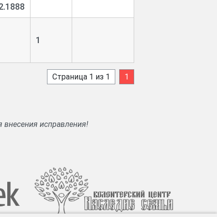
2.1888
1
Страница 1 из 1
1
я внесения исправления!