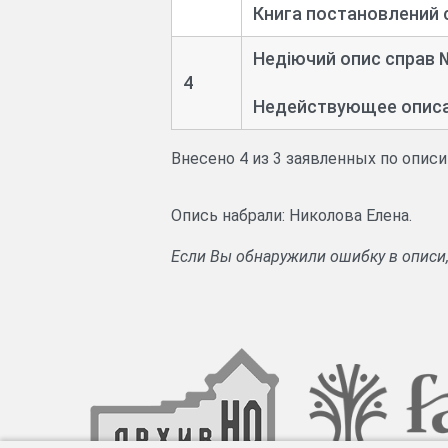
Книга постановлений 
Недіючий опис справ №
4
Недействующее описан
Внесено 4 из 3 заявленных по опис
Опись набрали: Николова Елена.
Если Вы обнаружили ошибку в описи