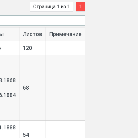
Страница 1 из 1
1
ы
Листов
Примечание
6
120
8.1868
68
6.1884
1.1888
54