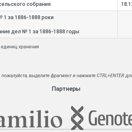
сельского собрания
18.1
 1 за 1886-
1888 роки
ие дел № 1 за 1886-
1888 годы
и единиц хранения
, пожалуйста, выделите фрагмент и нажмите CTRL+ENTER дл
Партнеры