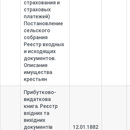
страхования и
страховых
платежей)
Постановление
сельского
собрания
Реестр входных
и исходящих
документов.
Описание
имущества
крестьян
Прибутково-
видаткова
книга. Реєстр
вхідних та
вихідних
документів
12.01.1882