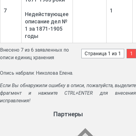
7
1
Недействующее
описание дел №
1 за 1871-
1905
годы
Внесено 7 из 6 заявленных по
Страница 1 из 1
1
описи единиц хранения
Опись набрали: Николова Елена.
Если Вы обнаружили ошибку в описи, пожалуйста, выделите
фрагмент и нажмите CTRL+ENTER для внесения
исправления!
Партнеры