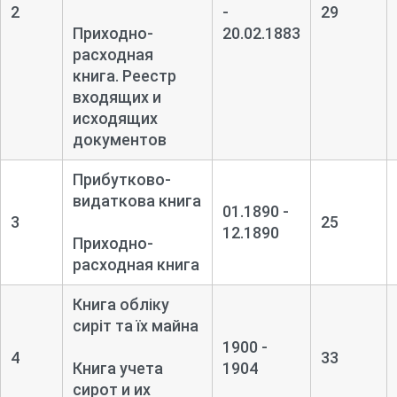
2
-
29
Приходно-
20.02.1883
расходная
книга. Реестр
входящих и
исходящих
документов
Прибутково-
видаткова книга
01.1890 -
3
25
12.1890
Приходно-
расходная книга
Книга обліку
сиріт та їх майна
1900 -
4
33
Книга учета
1904
сирот и их