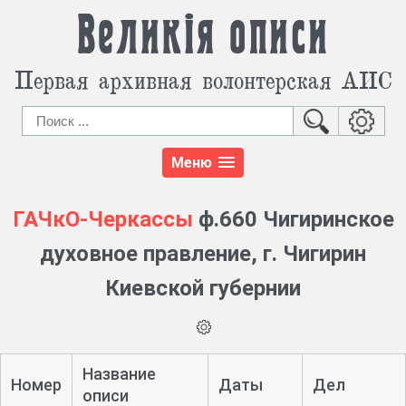
Великія описи
Первая архивная волонтерская АИС
Меню
ГАЧкО-Черкассы
ф.660 Чигиринское
духовное правление, г. Чигирин
Киевской губернии
Название
Номер
Даты
Дел
описи