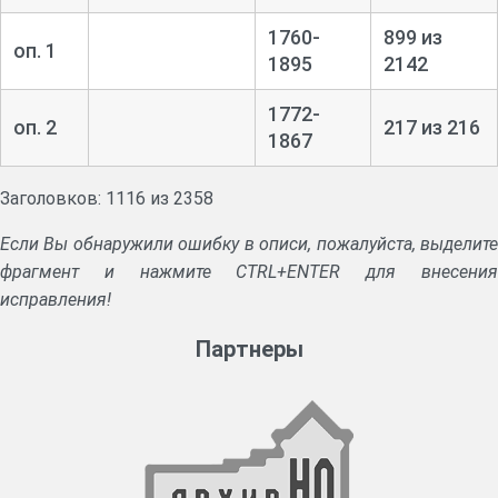
1760-
899 из
оп. 1
1895
2142
1772-
оп. 2
217 из 216
1867
Заголовков: 1116 из 2358
Если Вы обнаружили ошибку в описи, пожалуйста, выделите
фрагмент и нажмите CTRL+ENTER для внесения
исправления!
Партнеры