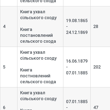
сельского схода
Книга ухвал
сільського сходу
19.08.1865
4
-
28
Книга
24.12.1869
постановлений
сельского схода
Книга ухвал
сільського сходу
16.06.1879
5
-
202
Книга
07.01.1885
постновлений
сельского схода
Книга ухвал
сільського сходу
07.01.1885
6
-
47