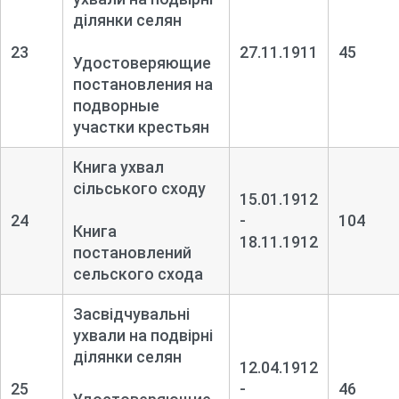
ділянки селян
23
27.11.1911
45
Удостоверяющие
постановления на
подворные
участки крестьян
Книга ухвал
сільського сходу
15.01.1912
24
-
104
Книга
18.11.1912
постановлений
сельского схода
Засвідчувальні
ухвали на подвірні
ділянки селян
12.04.1912
25
-
46