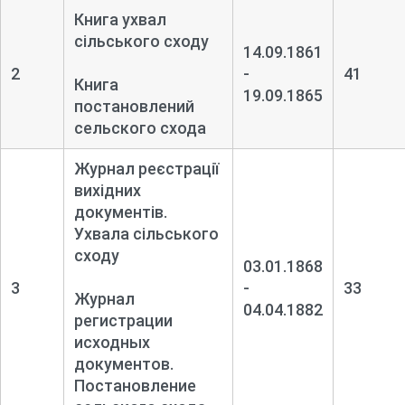
Книга ухвал
сільського сходу
14.09.1861
2
-
41
Книга
19.09.1865
постановлений
сельского схода
Журнал реєстрації
вихідних
документів.
Ухвала сільського
сходу
03.01.1868
3
-
33
Журнал
04.04.1882
регистрации
исходных
документов.
Постановление