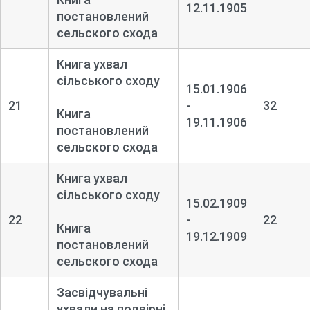
12.11.1905
постановлений
сельского схода
Книга ухвал
сільського сходу
15.01.1906
21
-
32
Книга
19.11.1906
постановлений
сельского схода
Книга ухвал
сільського сходу
15.02.1909
22
-
22
Книга
19.12.1909
постановлений
сельского схода
Засвідчувальні
ухвали на подвірні