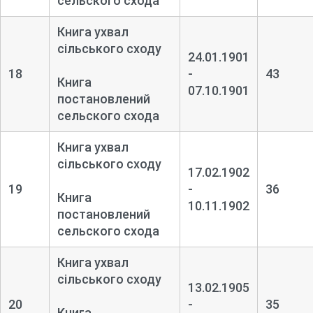
сельского схода
Книга ухвал
сільського сходу
24.01.1901
18
-
43
Книга
07.10.1901
постановлений
сельского схода
Книга ухвал
сільського сходу
17.02.1902
19
-
36
Книга
10.11.1902
постановлений
сельского схода
Книга ухвал
сільського сходу
13.02.1905
20
-
35
Книга