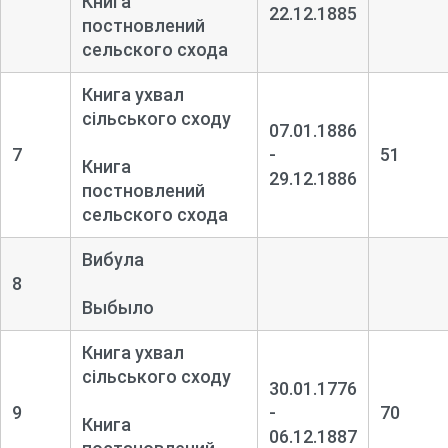
Книга
22.12.1885
постновлений
сельского схода
Книга ухвал
сільського сходу
07.01.1886
7
-
51
Книга
29.12.1886
постновлений
сельского схода
Вибула
8
Выбыло
Книга ухвал
сільського сходу
30.01.1776
9
-
70
Книга
06.12.1887