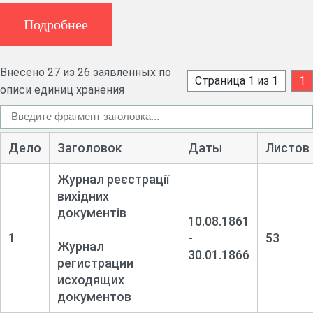
(1861-1866, 1868).
Подробнее
Внесено 27 из 26 заявленных по
Страница 1 из 1
1
описи единиц хранения
Дело
Заголовок
Даты
Листов
Журнал реєстрації
вихідних
документів
10.08.1861
1
-
53
Журнал
30.01.1866
регистрации
исходящих
документов