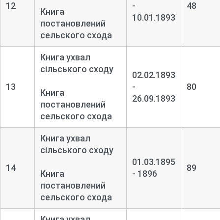
12
-
48
Книга
10.01.1893
постановлений
сельского схода
Книга ухвал
сільського сходу
02.02.1893
13
-
80
Книга
26.09.1893
постановлений
сельского схода
Книга ухвал
сільського сходу
01.03.1895
14
89
Книга
- 1896
постановлений
сельского схода
Книга ухвал