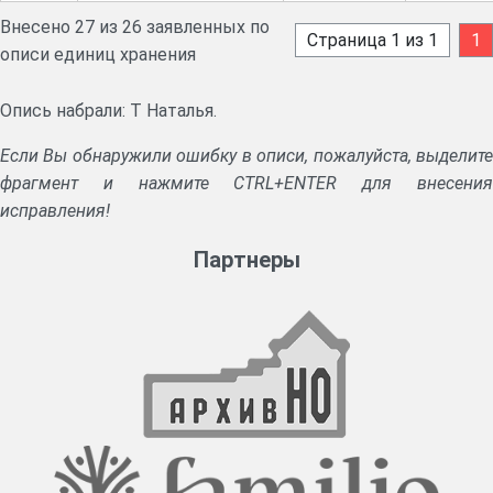
Внесено 27 из 26 заявленных по
Страница 1 из 1
1
описи единиц хранения
Опись набрали: Т Наталья.
Если Вы обнаружили ошибку в описи, пожалуйста, выделите
фрагмент и нажмите CTRL+ENTER для внесения
исправления!
Партнеры