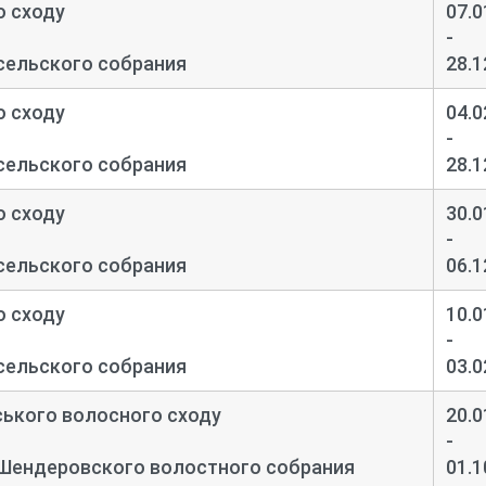
о сходу
07.0
-
сельского собрания
28.1
о сходу
04.0
-
сельского собрания
28.1
о сходу
30.0
-
сельского собрания
06.1
о сходу
10.0
-
сельского собрания
03.0
ського волосного сходу
20.0
-
 Шендеровского волостного собрания
01.1