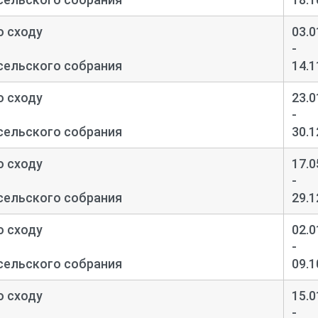
о сходу
03.0
-
сельского собрания
14.1
о сходу
23.0
-
сельского собрания
30.1
о сходу
17.0
-
сельского собрания
29.1
о сходу
02.0
-
сельского собрания
09.1
о сходу
15.0
-