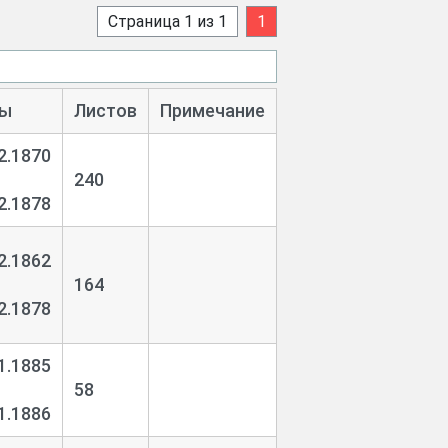
Страница 1 из 1
1
ы
Листов
Примечание
2.1870
240
2.1878
2.1862
164
2.1878
1.1885
58
1.1886