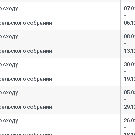
о сходу
07.0
-
сельского собрания
06.1
о сходу
08.0
-
сельского собрания
13.1
о сходу
30.0
-
сельского собрания
19.1
о сходу
05.0
-
сельского собрания
29.1
о сходу
26.0
-
сельского собрания
18.1