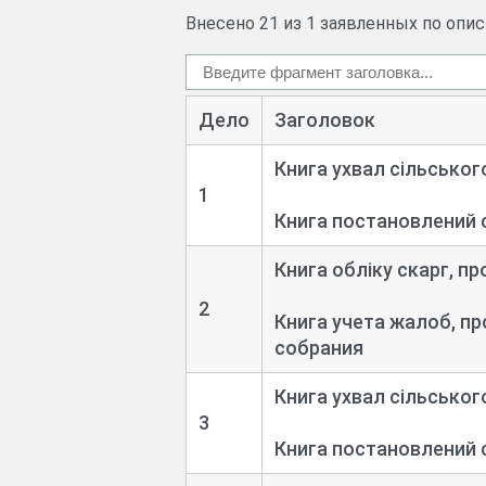
Внесено 21 из 1 заявленных по опи
Дело
Заголовок
Книга ухвал сільськог
1
Книга постановлений 
Книга обліку скарг, пр
2
Книга учета жалоб, п
собрания
Книга ухвал сільськог
3
Книга постановлений 