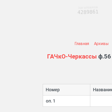
заголовков
4289861
Главная
Архивы
ГАЧкО-Черкассы
ф.56
Номер
Названи
оп. 1