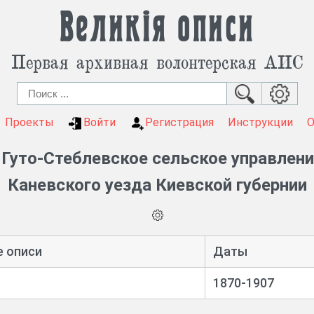
Великія описи
Первая архивная волонтерская АИС
Проекты
Войти
Регистрация
Инструкции
 Гуто-Стеблевское сельское управление
Каневского уезда Киевской губернии
е описи
Даты
1870-1907