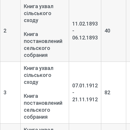
Книга ухвал
сільського
сходу
11.02.1893
2
-
40
Книга
06.12.1893
постановлений
сельского
собрания
Книга ухвал
сільського
сходу
07.01.1912
3
-
82
Книга
21.11.1912
постановлений
сельского
собрания
Книга ухвал