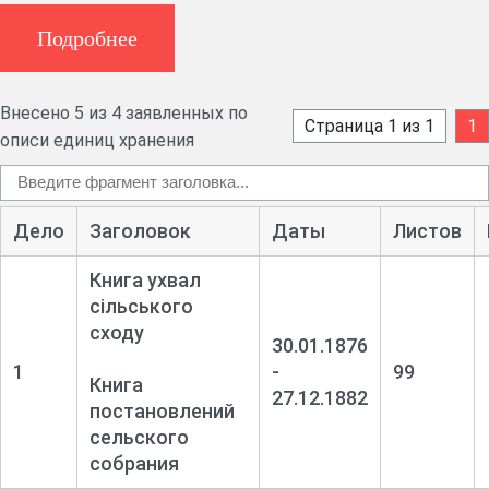
Подробнее
Внесено 5 из 4 заявленных по
Страница 1 из 1
1
описи единиц хранения
Дело
Заголовок
Даты
Листов
Книга ухвал
сільського
сходу
30.01.1876
1
-
99
Книга
27.12.1882
постановлений
сельского
собрания