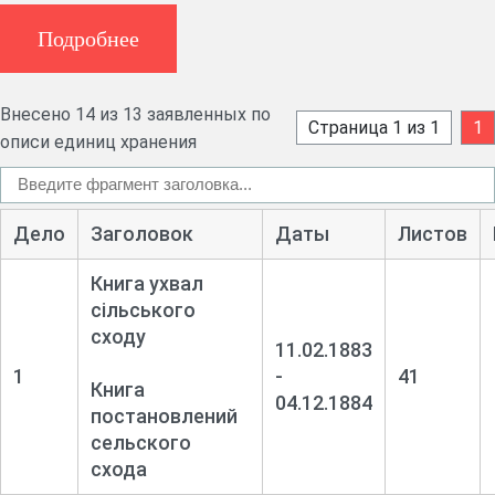
Подробнее
Внесено 14 из 13 заявленных по
Страница 1 из 1
1
описи единиц хранения
Дело
Заголовок
Даты
Листов
Книга ухвал
сільського
сходу
11.02.1883
1
-
41
Книга
04.12.1884
постановлений
сельского
схода