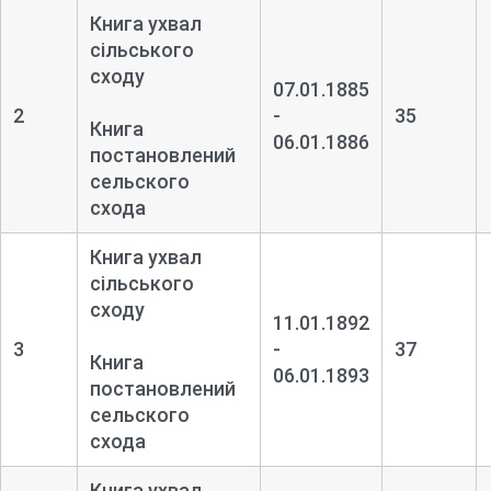
Книга ухвал
сільського
сходу
07.01.1885
2
-
35
Книга
06.01.1886
постановлений
сельского
схода
Книга ухвал
сільського
сходу
11.01.1892
3
-
37
Книга
06.01.1893
постановлений
сельского
схода
Книга ухвал