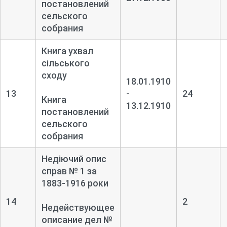
постановлений
сельского
собрания
Книга ухвал
сільського
сходу
18.01.1910
13
-
24
Книга
13.12.1910
постановлений
сельского
собрания
Недіючий опис
справ № 1 за
1883-
1916 роки
14
2
Недействующее
описание дел №