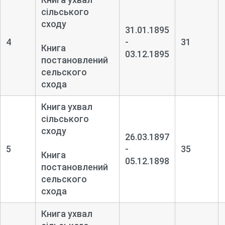
сільського
сходу
31.01.1895
4
-
31
Книга
03.12.1895
постановлений
сельского
схода
Книга ухвал
сільського
сходу
26.03.1897
5
-
35
Книга
05.12.1898
постановлений
сельского
схода
Книга ухвал