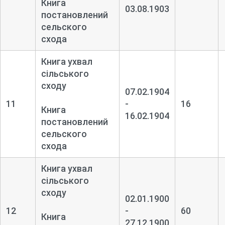
Книга
03.08.1903
постановлений
сельского
схода
Книга ухвал
сільського
сходу
07.02.1904
11
-
16
Книга
16.02.1904
постановлений
сельского
схода
Книга ухвал
сільського
сходу
02.01.1900
12
-
60
Книга
27.12.1900