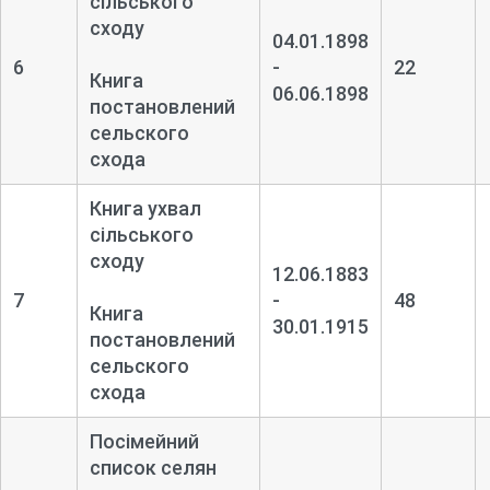
сільського
сходу
04.01.1898
6
-
22
Книга
06.06.1898
постановлений
сельского
схода
Книга ухвал
сільського
сходу
12.06.1883
7
-
48
Книга
30.01.1915
постановлений
сельского
схода
Посімейний
список селян