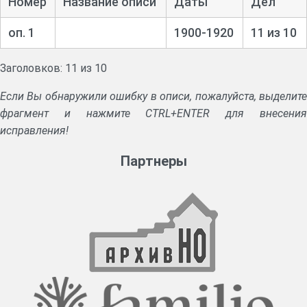
Номер
Название описи
Даты
Дел
оп. 1
1900-1920
11 из 10
Заголовков: 11 из 10
Если Вы обнаружили ошибку в описи, пожалуйста, выделите
фрагмент и нажмите CTRL+ENTER для внесения
исправления!
Партнеры