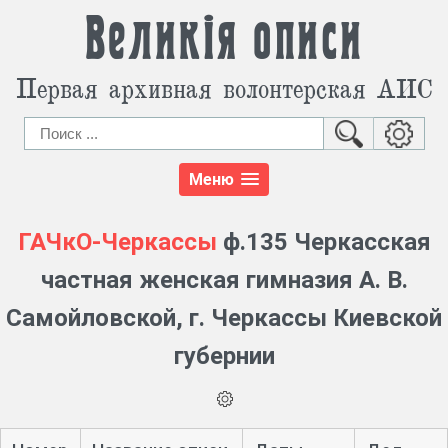
Великія описи
Первая архивная волонтерская АИС
Меню
ГАЧкО-Черкассы
ф.135 Черкасская
частная женская гимназия А. В.
Самойловской, г. Черкассы Киевской
губернии