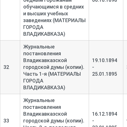
обучающимся в средних
и высших учебных
заведениях (МАТЕРИАЛЫ
ГОРОДА
ВЛАДИКАВКАЗА)
Журнальные
постановления
Владикавказской
19.10.1894
32
городской думы (копии).
-
Часть 1-
я (МАТЕРИАЛЫ
25.01.1895
ГОРОДА
ВЛАДИКАВКАЗА)
Журнальные
постановления
Владикавказской
16.12.1894
33
городской думы (копии).
-