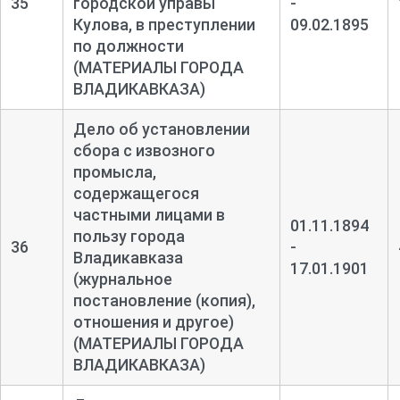
35
городской управы
-
Кулова, в преступлении
09.02.1895
по должности
(МАТЕРИАЛЫ ГОРОДА
ВЛАДИКАВКАЗА)
Дело об установлении
сбора с извозного
промысла,
содержащегося
частными лицами в
01.11.1894
пользу города
36
-
Владикавказа
17.01.1901
(журнальное
постановление (копия),
отношения и другое)
(МАТЕРИАЛЫ ГОРОДА
ВЛАДИКАВКАЗА)