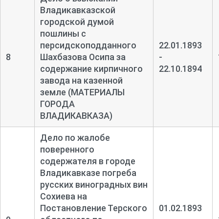
Владикавказской
городской думой
пошлины с
персидскоподданного
22.01.1893
8
Шахбазова Осипа за
-
содержание кирпичного
22.10.1894
завода на казенной
земле (МАТЕРИАЛЫ
ГОРОДА
ВЛАДИКАВКАЗА)
Дело по жалобе
поверенного
содержателя в городе
Владикавказе погреба
русских виноградных вин
Сохиева на
Постановление Терского
01.02.1893