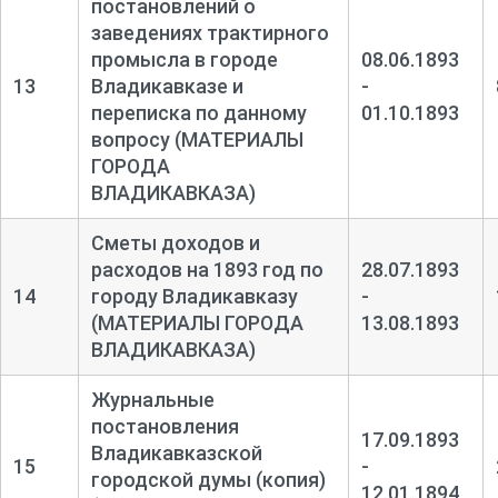
постановлений о
заведениях трактирного
промысла в городе
08.06.1893
13
Владикавказе и
-
переписка по данному
01.10.1893
вопросу (МАТЕРИАЛЫ
ГОРОДА
ВЛАДИКАВКАЗА)
Сметы доходов и
расходов на 1893 год по
28.07.1893
14
городу Владикавказу
-
(МАТЕРИАЛЫ ГОРОДА
13.08.1893
ВЛАДИКАВКАЗА)
Журнальные
постановления
17.09.1893
Владикавказской
15
-
городской думы (копия)
12.01.1894