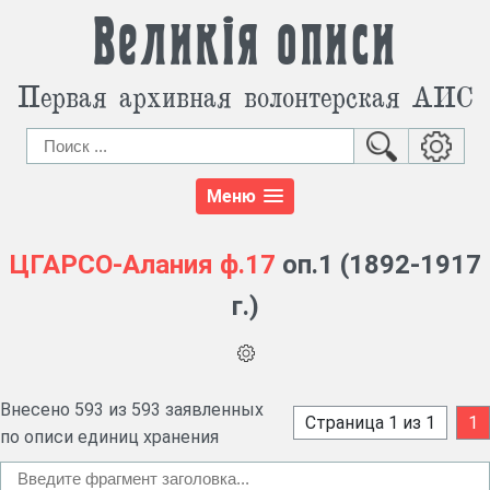
Великія описи
Первая архивная волонтерская АИС
Меню
ЦГАРСО-Алания
ф.17
оп.1 (1892-1917
г.)
Внесено 593 из 593 заявленных
Страница 1 из 1
1
по описи единиц хранения