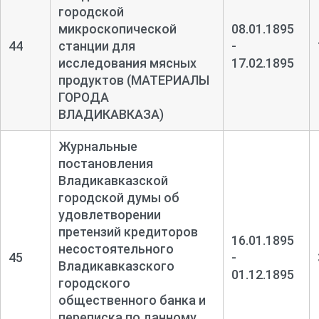
городской
микроскопической
08.01.1895
44
станции для
-
исследования мясных
17.02.1895
продуктов (МАТЕРИАЛЫ
ГОРОДА
ВЛАДИКАВКАЗА)
Журнальные
постановления
Владикавказской
городской думы об
удовлетворении
претензий кредиторов
16.01.1895
несостоятельного
45
-
Владикавказского
01.12.1895
городского
общественного банка и
переписка по данному