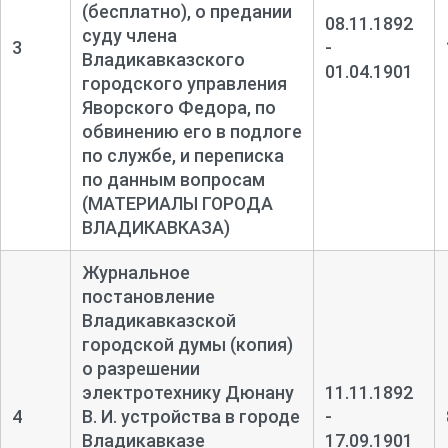
(бесплатно), о предании
08.11.1892
суду члена
3
-
Владикавказского
01.04.1901
городского управления
Яворского Федора, по
обвинению его в подлоге
по службе, и переписка
по данным вопросам
(МАТЕРИАЛЫ ГОРОДА
ВЛАДИКАВКАЗА)
Журнальное
постановление
Владикавказской
городской думы (копия)
о разрешении
электротехнику Дюнану
11.11.1892
4
В. И. устройства в городе
-
Владикавказе
17.09.1901