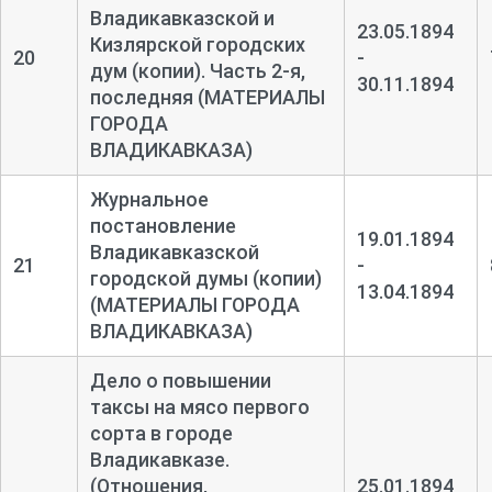
Владикавказской и
23.05.1894
Кизлярской городских
20
-
дум (копии). Часть 2-
я,
30.11.1894
последняя (МАТЕРИАЛЫ
ГОРОДА
ВЛАДИКАВКАЗА)
Журнальное
постановление
19.01.1894
Владикавказской
21
-
городской думы (копии)
13.04.1894
(МАТЕРИАЛЫ ГОРОДА
ВЛАДИКАВКАЗА)
Дело о повышении
таксы на мясо первого
сорта в городе
Владикавказе.
(Отношения,
25.01.1894