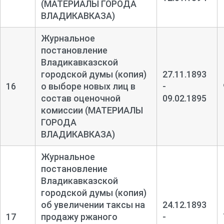
(МАТЕРИАЛЫ ГОРОДА
ВЛАДИКАВКАЗА)
Журнальное
постановление
Владикавказской
городской думы (копия)
27.11.1893
16
о выборе новых лиц в
-
состав оценочной
09.02.1895
комиссии (МАТЕРИАЛЫ
ГОРОДА
ВЛАДИКАВКАЗА)
Журнальное
постановление
Владикавказской
городской думы (копия)
об увеличении таксы на
24.12.1893
17
продажу ржаного
-