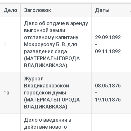
Дело
Заголовок
Даты
Дело об отдаче в аренду
выгонной земли
отставному капитану
29.09.1892
1
Мокроусову Б. В. для
-
разведения сада
09.11.1892
(МАТЕРИАЛЫ ГОРОДА
ВЛАДИКАВКАЗА)
Журнал
Владикавказской
08.05.1876
1а
городской думы
-
(МАТЕРИАЛЫ ГОРОДА
19.10.1876
ВЛАДИКАВКАЗА)
Дело о введении в
действие нового