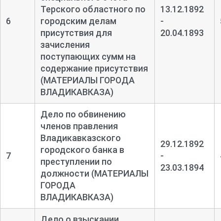
Терского областного по
13.12.1892
6
городским делам
-
присутствия для
20.04.1893
зачисления
поступающих сумм на
содержание присутствия
(МАТЕРИАЛЫ ГОРОДА
ВЛАДИКАВКАЗА)
Дело по обвинению
членов правления
Владикавказского
29.12.1892
городского банка в
7
-
преступлении по
23.03.1894
должности (МАТЕРИАЛЫ
ГОРОДА
ВЛАДИКАВКАЗА)
Дело о взыскании