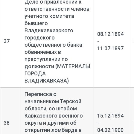
Дело о привлечении к
ответственности членов
учетного комитета
бывшего
Владикавказского
08.12.1894
городского
37
-
общественного банка
11.07.1897
обвиняемых в
преступлении по
должности (МАТЕРИАЛЫ
ГОРОДА
ВЛАДИКАВКАЗА)
Переписка с
начальником Терской
области, со штабом
Кавказского военного
15.12.1894
38
округа и другими об
-
открытии ломбарда в
04.02.1900