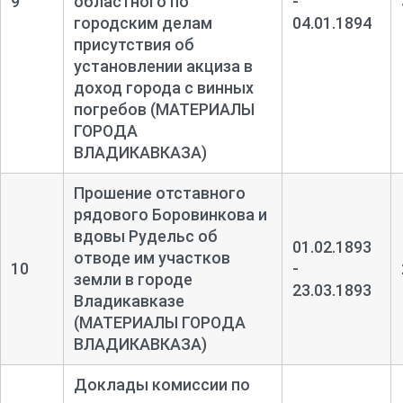
9
областного по
-
городским делам
04.01.1894
присутствия об
установлении акциза в
доход города с винных
погребов (МАТЕРИАЛЫ
ГОРОДА
ВЛАДИКАВКАЗА)
Прошение отставного
рядового Боровинкова и
вдовы Рудельс об
01.02.1893
отводе им участков
10
-
земли в городе
23.03.1893
Владикавказе
(МАТЕРИАЛЫ ГОРОДА
ВЛАДИКАВКАЗА)
Доклады комиссии по