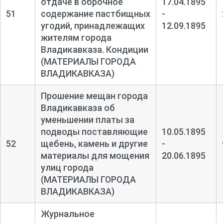
отдаче в оброчное
17.04.1895
51
содержание пастбищных
-
угодий, принадлежащих
12.09.1895
жителям города
Владикавказа. Кондиции
(МАТЕРИАЛЫ ГОРОДА
ВЛАДИКАВКАЗА)
Прошение мещан города
Владикавказа об
уменьшении платы за
подводы поставляющие
10.05.1895
52
щебень, камень и другие
-
материалы для мощения
20.06.1895
улиц города
(МАТЕРИАЛЫ ГОРОДА
ВЛАДИКАВКАЗА)
Журнальное