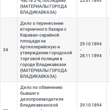
Часть 2-
я, последняя
23.01.1895
(МАТЕРИАЛЫ ГОРОДА
ВЛАДИКАВКАЗА)
Дело о перенесении
вторничного базара с
Караван-
сарайной
площади на
29.10.1894
Артиллерийскую и
34
-
утверждении городской
28.11.1894
торговой полиции в
городе Владикавказе
(МАТЕРИАЛЫ ГОРОДА
ВЛАДИКАВКАЗА)
Дело по обвинению
бывшего
делопроизводителя
Владикавказской
29.10.1894