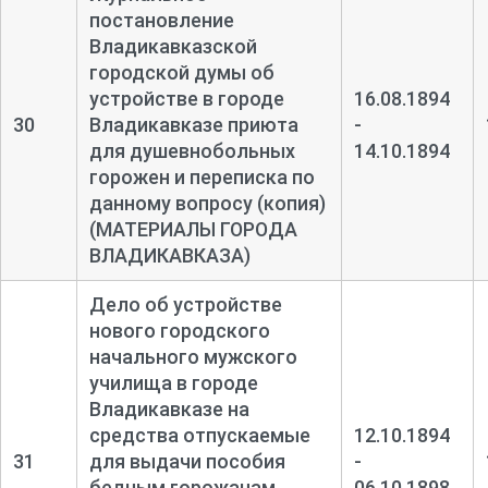
постановление
Владикавказской
городской думы об
устройстве в городе
16.08.1894
30
Владикавказе приюта
-
для душевнобольных
14.10.1894
горожен и переписка по
данному вопросу (копия)
(МАТЕРИАЛЫ ГОРОДА
ВЛАДИКАВКАЗА)
Дело об устройстве
нового городского
начального мужского
училища в городе
Владикавказе на
средства отпускаемые
12.10.1894
31
для выдачи пособия
-
бедным горожанам
06.10.1898