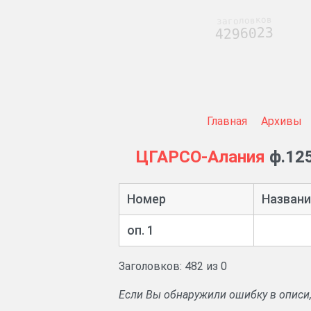
заголовков
4296023
Главная
Архивы
ЦГАРСО-Алания
ф.125
Номер
Названи
оп. 1
Заголовков: 482 из 0
Если Вы обнаружили ошибку в описи