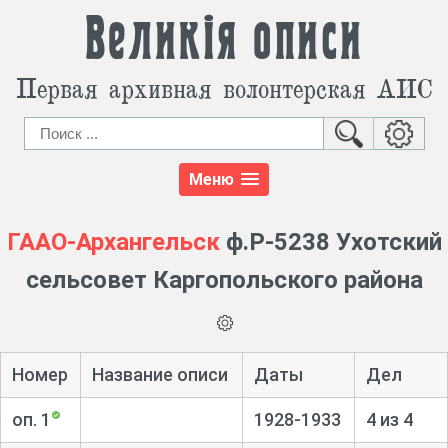
Великія описи
Первая архивная волонтерская АИС
Меню
ГААО-Архангельск
ф.Р-5238 Ухотский
сельсовет Каргопольского района
Номер
Название описи
Даты
Дел
оп. 1
1928-1933
4 из 4