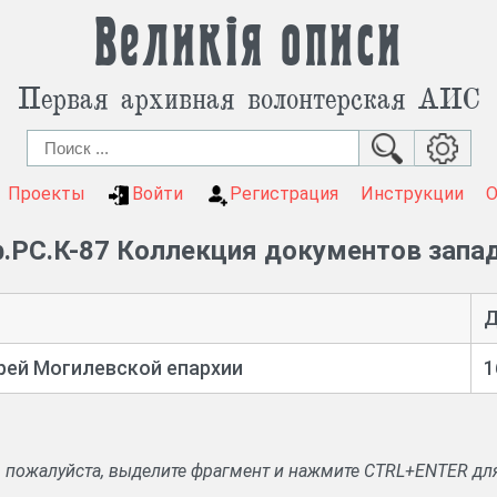
Великія описи
Первая архивная волонтерская АИС
Проекты
Войти
Регистрация
Инструкции
.РС.К-87 Коллекция документов запа
Д
рей Могилевской епархии
1
, пожалуйста, выделите фрагмент и нажмите CTRL+ENTER дл