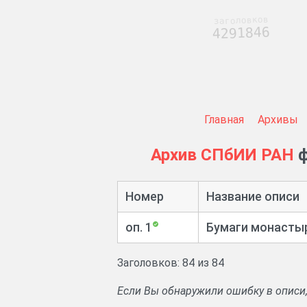
заголовков
4291846
Главная
Архивы
Архив СПбИИ РАН
ф
Номер
Название описи
оп. 1
Бумаги монасты
Заголовков: 84 из 84
Если Вы обнаружили ошибку в описи