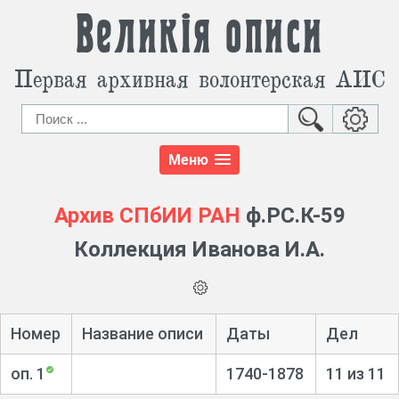
Великія описи
Первая архивная волонтерская АИС
Меню
Архив СПбИИ РАН
ф.РС.К-59
Коллекция Иванова И.А.
Номер
Название описи
Даты
Дел
оп. 1
1740-1878
11 из 11