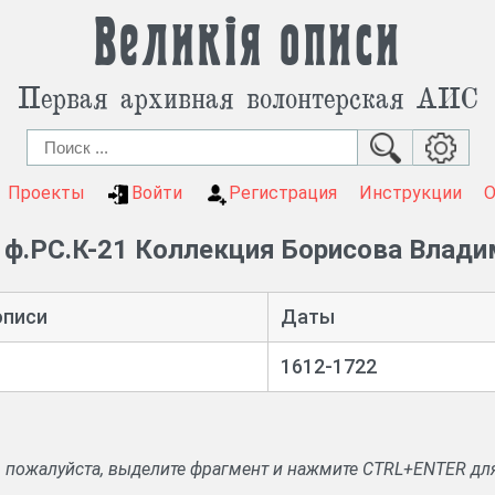
Великія описи
Первая архивная волонтерская АИС
Проекты
Войти
Регистрация
Инструкции
ф.РС.К-21 Коллекция Борисова Влади
описи
Даты
1612-1722
, пожалуйста, выделите фрагмент и нажмите CTRL+ENTER дл