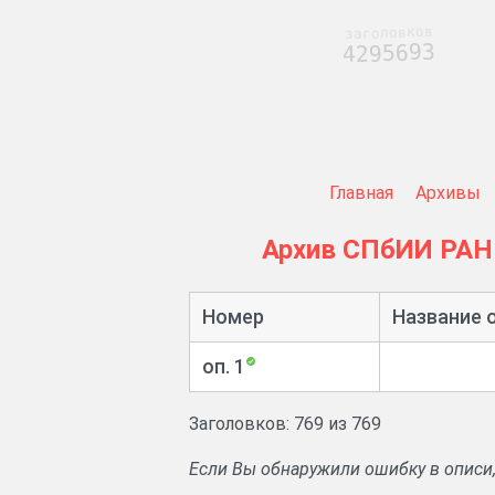
заголовков
4295693
Главная
Архивы
Архив СПбИИ РАН
Номер
Название 
оп. 1
Заголовков: 769 из 769
Если Вы обнаружили ошибку в описи