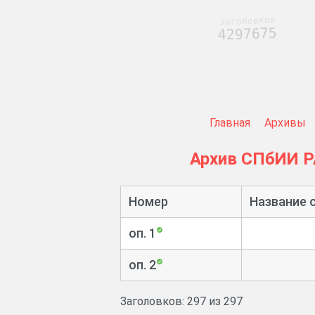
заголовков
4297675
Главная
Архивы
Архив СПбИИ 
Номер
Название 
оп. 1
оп. 2
Заголовков: 297 из 297