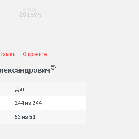
записей
891595
Отзывы
О проекте
Александрович
Дел
244 из 244
53 из 53