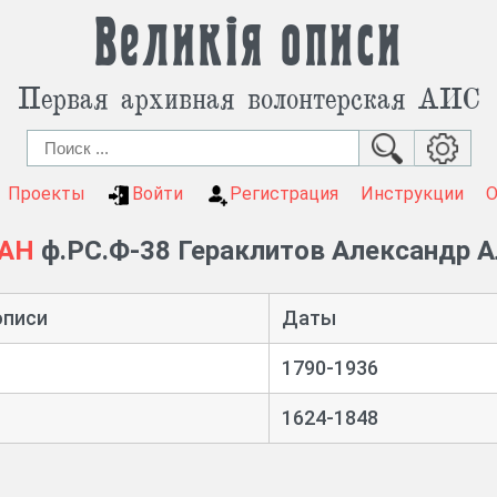
Великія описи
Первая архивная волонтерская АИС
Проекты
Войти
Регистрация
Инструкции
РАН
ф.РС.Ф-38 Гераклитов Александр 
описи
Даты
1790-1936
1624-1848