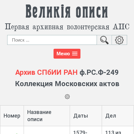
Великія описи
Первая архивная волонтерская АИС
Меню
Архив СПбИИ РАН
ф.РС.Ф-249
Коллекция Московских актов
Название
Номер
Даты
Дел
описи
1579-
113 из