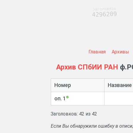
заголовков
4296209
Главная
Архивы
Архив СПбИИ РАН
ф.Р
Номер
Название
оп. 1
Заголовков: 42 из 42
Если Вы обнаружили ошибку в описи