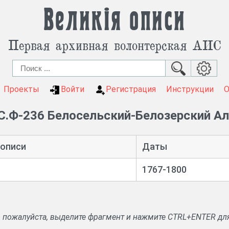
Великія описи
Первая архивная волонтерская АИС
Проекты
Войти
Регистрация
Инструкции
С.Ф-236 Белосельский-Белозерский А
 описи
Даты
1767-1800
, пожалуйста, выделите фрагмент и нажмите CTRL+ENTER дл