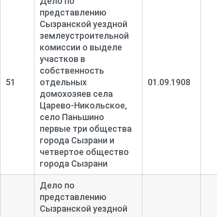
Дело по
представлению
Сызранской уездной
землеустроительной
комиссии о выделе
участков в
собственность
51
отдельных
01.09.1908
домохозяев села
Царево-
Никольское,
село Паньшино
первые три общества
города Сызрани и
четвертое общество
города Сызрани
Дело по
представлению
Сызранской уездной