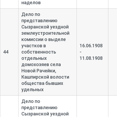
наделов
Дело по
представлению
Сызранской уездной
землеустроительной
комиссии о выделе
участков в
16.06.1908
44
собственность
-
отдельных
11.08.1908
домохозяев села
Новой Рачейки,
Кашпирской волости
общества бывших
удельных
Дело по
представлению
Сызранской уездной