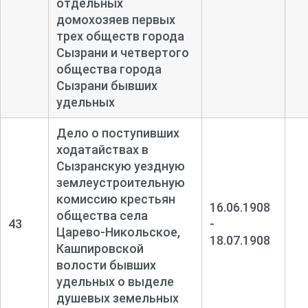
отдельных
домохозяев первых
трех обществ города
Сызрани и четвертого
общества города
Сызрани бывших
удельных
Дело о поступивших
ходатайствах в
Сызранскую уездную
землеустроительную
комиссию крестьян
16.06.1908
общества села
43
-
Царево-
Никольское,
18.07.1908
Кашпировской
волости бывших
удельных о выделе
душевых земельных