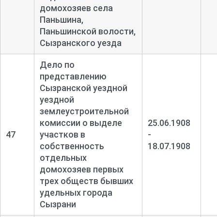
домохозяев села
Паньшина,
Паньшинской волости,
Сызранского уезда
Дело по
представлению
Сызранской уездной
уездной
землеустроительной
комиссии о выделе
25.06.1908
47
участков в
-
собственность
18.07.1908
отдельных
домохозяев первых
трех обществ бывших
удельных города
Сызрани