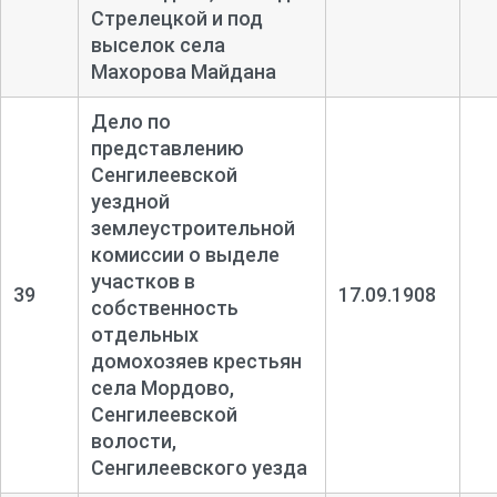
Стрелецкой и под
выселок села
Махорова Майдана
Дело по
представлению
Сенгилеевской
уездной
землеустроительной
комиссии о выделе
участков в
39
17.09.1908
собственность
отдельных
домохозяев крестьян
села Мордово,
Сенгилеевской
волости,
Сенгилеевского уезда