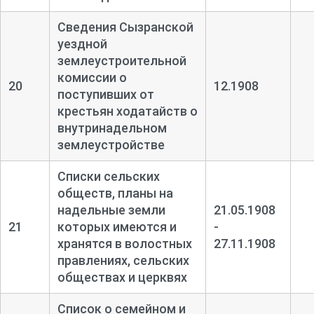
Сведения Сызранской
уездной
землеустроительной
комиссии о
20
12.1908
поступивших от
крестьян ходатайств о
внутринадельном
землеустройстве
Списки сельских
обществ, планы на
надельные земли
21.05.1908
21
которых имеются и
-
хранятся в волостных
27.11.1908
правлениях, сельских
обществах и церквях
Список о семейном и