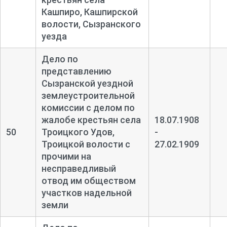
Кашпиро, Кашпирской
волости, Сызранского
уезда
Дело по
представлению
Сызранской уездной
землеустроительной
комиссии с делом по
жалобе крестьян села
18.07.1908
50
Троицкого Удов,
-
Троицкой волости с
27.02.1909
прочими на
несправедливый
отвод им обществом
участков надельной
земли