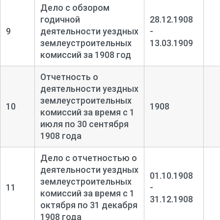
Дело с обзором
годичной
28.12.1908
9
деятельности уездных
-
землеустроительных
13.03.1909
комиссий за 1908 год
Отчетность о
деятельности уездных
землеустроительных
10
1908
комиссий за время с 1
июля по 30 сентября
1908 года
Дело с отчетностью о
деятельности уездных
01.10.1908
землеустроительных
11
-
комиссий за время с 1
31.12.1908
октября по 31 декабря
1908 года