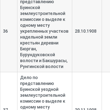
представлению
Буинской
землеустроительной
комиссии о выделе к
одному месту
36
укрепленных участков
28.10.1908
надельной земли
крестьян деревни
Бюрган,
Бурундуковской
волости и Бакшурасы,
Рунгинской волости
Дело по
представлению
Буинской уездной
землеустроительной
комиссии о выделе к
одному месту
37
20.11.1908