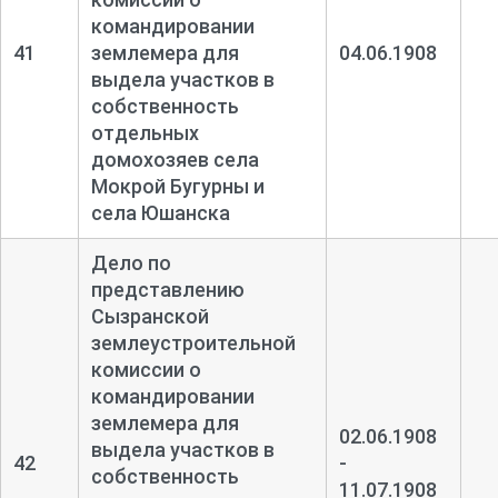
командировании
41
землемера для
04.06.1908
выдела участков в
собственность
отдельных
домохозяев села
Мокрой Бугурны и
села Юшанска
Дело по
представлению
Сызранской
землеустроительной
комиссии о
командировании
землемера для
02.06.1908
выдела участков в
42
-
собственность
11.07.1908