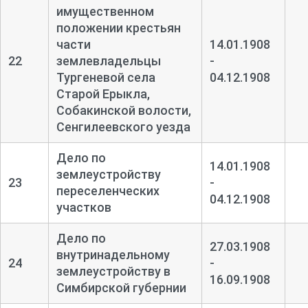
имущественном
положении крестьян
части
14.01.1908
22
землевладельцы
-
Тургеневой села
04.12.1908
Старой Ерыкла,
Собакинской волости,
Сенгилеевского уезда
Дело по
14.01.1908
землеустройству
23
-
переселенческих
04.12.1908
участков
Дело по
27.03.1908
внутринадельному
24
-
землеустройству в
16.09.1908
Симбирской губернии