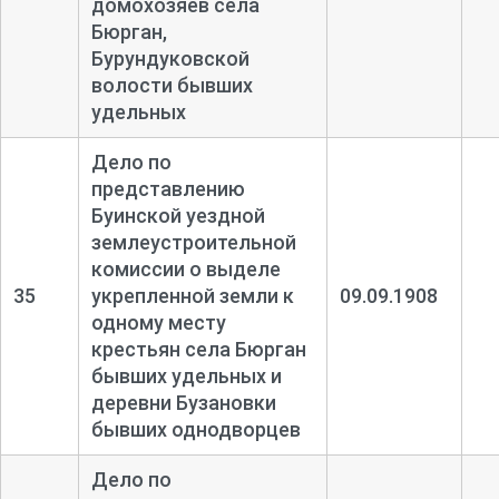
домохозяев села
Бюрган,
Бурундуковской
волости бывших
удельных
Дело по
представлению
Буинской уездной
землеустроительной
комиссии о выделе
35
укрепленной земли к
09.09.1908
одному месту
крестьян села Бюрган
бывших удельных и
деревни Бузановки
бывших однодворцев
Дело по