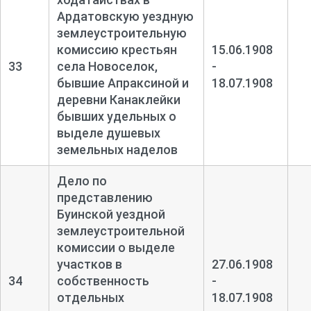
Ардатовскую уездную
землеустроительную
комиссию крестьян
15.06.1908
33
села Новоселок,
-
бывшие Апраксиной и
18.07.1908
деревни Канаклейки
бывших удельных о
выделе душевых
земельных наделов
Дело по
представлению
Буинской уездной
землеустроительной
комиссии о выделе
участков в
27.06.1908
34
собственность
-
отдельных
18.07.1908