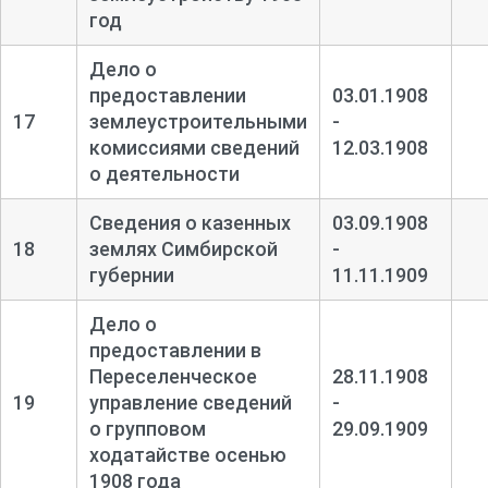
год
Дело о
предоставлении
03.01.1908
17
землеустроительными
-
комиссиями сведений
12.03.1908
о деятельности
Сведения о казенных
03.09.1908
18
землях Симбирской
-
губернии
11.11.1909
Дело о
предоставлении в
Переселенческое
28.11.1908
19
управление сведений
-
о групповом
29.09.1909
ходатайстве осенью
1908 года