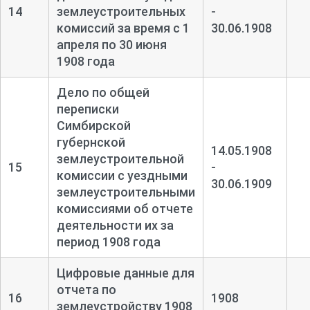
14
землеустроительных
-
комиссий за время с 1
30.06.1908
апреля по 30 июня
1908 года
Дело по общей
переписки
Симбирской
губернской
14.05.1908
землеустроительной
15
-
комиссии с уездными
30.06.1909
землеустроительными
комиссиями об отчете
деятельности их за
период 1908 года
Цифровые данные для
отчета по
16
1908
землеустройству 1908