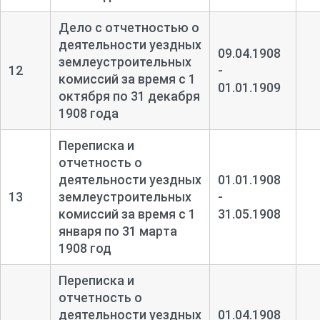
Дело с отчетностью о
деятельности уездных
09.04.1908
землеустроительных
12
-
комиссий за время с 1
01.01.1909
октября по 31 декабря
1908 года
Переписка и
отчетность о
деятельности уездных
01.01.1908
13
землеустроительных
-
комиссий за время с 1
31.05.1908
января по 31 марта
1908 год
Переписка и
отчетность о
деятельности уездных
01.04.1908