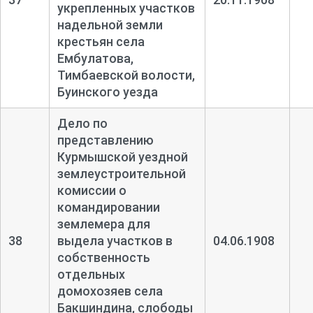
укрепленных участков
надельной земли
крестьян села
Ембулатова,
Тимбаевской волости,
Буинского уезда
Дело по
представлению
Курмышской уездной
землеустроительной
комиссии о
командировании
землемера для
38
выдела участков в
04.06.1908
собственность
отдельных
домохозяев села
Бакшиндина, слободы