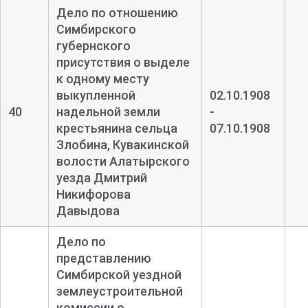
Дело по отношению
Симбирского
губернского
присутствия о выделе
к одному месту
выкупленной
02.10.1908
40
надельной земли
-
крестьянина сельца
07.10.1908
Злобина, Кувакинской
волости Алатырского
уезда Дмитрий
Никифорова
Давыдова
Дело по
представлению
Симбирской уездной
землеустроительной
комиссии о