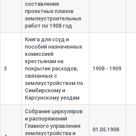
составления
проектных планов
землеустроительных
работ по 1908 год
Книга для ссуд и
пособий назначенных
комиссией
крестьянам на
3
покрытие расходов,
1908 - 1909
связанных с
землеустройством по
Симбирскому и
Карсунскому уездам
Собрание циркуляров
и распоряжений
Главного управления
01.05.1908
землеустройства и