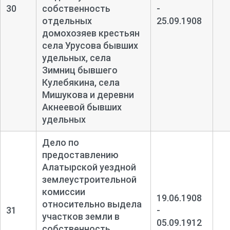
30
собственность
-
отдельных
25.09.1908
домохозяев крестьян
села Урусова бывших
удельных, села
Зимниц бывшего
Кулебякина, села
Мишукова и деревни
Акнеевой бывших
удельных
Дело по
предоставлению
Алатырской уездной
землеустроительной
комиссии
19.06.1908
относительно выдела
31
-
участков земли в
05.09.1912
собственность