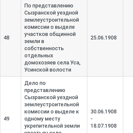
По представлению
Сызранской уездной
землеустроительной
комиссии о выделе
участков общинной
48
25.06.1908
земли в
собственность
отдельных
домохозяев села Уса,
Усинской волости
Дело по
представлению
Сызранской уездной
землеустроительной
комиссии о выделе к
30.06.1908
49
одному месту
-
укрепительной земли
18.07.1908
крестьян села