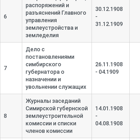
распоряжений и
30.12.1908
разъяснений Главного
6
-
управления
31.12.1909
землеустройства и
земледелия
Дело с
постановлениями
симбирского
26.11.1908
7
губернатора о
- 04.1909
назначении и
увольнении служащих
Журналы заседаний
Симирской губернской
14.01.1908
8
землеустроительной
-
комиссии и списки
04.08.1908
членов комиссии