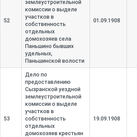
землеустроительной
комиссии о выделе
участков в
52
01.09.1908
собственность
отдельных
домохозяев села
Паньшино бывших
удельных,
Паньшинской волости
Дело по
предоставлению
Сызранской уездной
землеустроительной
комиссии о выделе
участков в
53
собственность
19.09.1908
отдельных
домохозяев крестьян