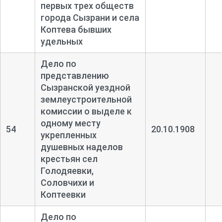
первых трех обществ
города Сызрани и села
Коптева бывших
удельных
Дело по
представлению
Сызранской уездной
землеустроительной
комиссии о выделе к
одному месту
54
20.10.1908
укрепленных
душевных наделов
крестьян сел
Голодяевки,
Соловчихи и
Коптеевки
Дело по