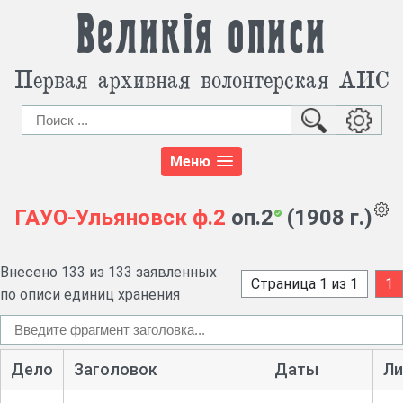
Великія описи
Первая архивная волонтерская АИС
Меню
ГАУО-Ульяновск
ф.2
оп.2
(1908 г.)
Внесено 133 из 133 заявленных
Страница 1 из 1
1
по описи единиц хранения
Дело
Заголовок
Даты
Ли